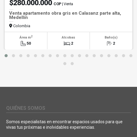
$280.000.000
COP
| Venta
Venta apartamento obra gris en Calasanz parte alta,
Medellín
Colombia
2
Área m
Alcobas
Baño(s)
50
2
2
QUIÉNES SOMOS
Somos especialistas en encontrar espacios usados para que
vivas tus próximas e inolvidables experiencias.