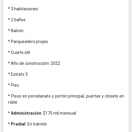
* 3 habitaciones
* 2 baños
* Balcón
* Parqueadero propio
* Cuarto útil
* Año de construcción: 2022
* Estrato 3
* Piso:
* Pisos en porcelanato y portón principal, puertas y closets en
roble
*
Administración
: $175 mil mensual
*
Predial:
En trámite