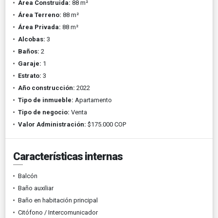
Área Construida:
88 m²
Área Terreno:
88 m²
Área Privada:
88 m²
Alcobas:
3
Baños:
2
Garaje:
1
Estrato:
3
Año construcción:
2022
Tipo de inmueble:
Apartamento
Tipo de negocio:
Venta
Valor Administración:
$175.000 COP
Características internas
Balcón
Baño auxiliar
Baño en habitación principal
Citófono / Intercomunicador