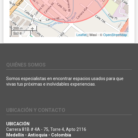
200 m
500 ft
Leaflet
| Wasi - ©
OpenStreetMap
QUIÉNES SOMOS
Somos especialistas en encontrar espacios usados para que
vivas tus próximas e inolvidables experiencias.
UBICACIÓN Y CONTACTO
UBICACIÓN
Carrera 81B # 4A - 75, Torre 4, Apto 2116
Medellín - Antioquia - Colombia