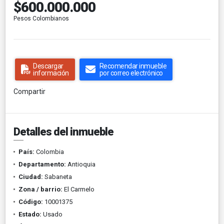
$600.000.000
Pesos Colombianos
Descargar
Recomendar inmueble
información
por correo electrónico
Compartir
Detalles del inmueble
País:
Colombia
Departamento:
Antioquia
Ciudad:
Sabaneta
Zona / barrio:
El Carmelo
Código:
10001375
Estado:
Usado