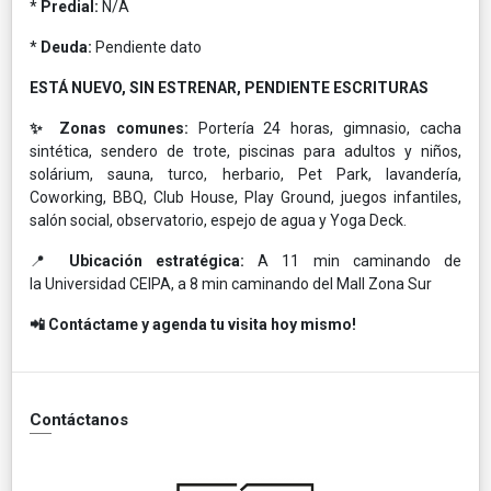
*
Predial:
N/A
*
Deuda:
Pendiente dato
ESTÁ NUEVO, SIN ESTRENAR, PENDIENTE ESCRITURAS
✨ Zonas comunes:
Portería 24 horas, gimnasio, cacha
sintética, sendero de trote, piscinas para adultos y niños,
solárium, sauna, turco, herbario, Pet Park, lavandería,
Coworking, BBQ, Club House, Play Ground, juegos infantiles,
salón social, observatorio, espejo de agua y Yoga Deck.
📍
Ubicación estratégica:
A 11 min caminando de
la Universidad CEIPA, a 8 min caminando del Mall Zona Sur
📲 Contáctame y agenda tu visita hoy mismo!
Contáctanos