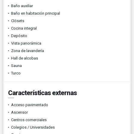
Baño auxiliar
Baño en habitación principal
Clósets
Cocina integral
Depósito
Vista panorámica
Zona de lavandería
Hall de alcobas
Sauna
Turco
Características externas
Acceso pavimentado
Ascensor
Centros comerciales
Colegios / Universidades