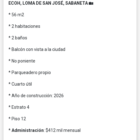
ECOH, LOMA DE SAN JOSÉ, SABANETA 🏡
* 56 m2
* 2 habitaciones
* 2 baños
* Balcón con vista a la ciudad
* No poniente
* Parqueadero propio
* Cuarto útil
* Año de construcción: 2026
* Estrato 4
* Piso 12
*
Administración
: $412 mil mensual