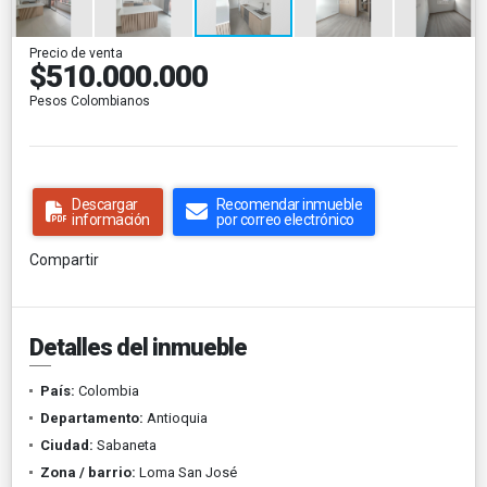
Precio de venta
$510.000.000
Pesos Colombianos
Descargar
Recomendar inmueble
información
por correo electrónico
Compartir
Detalles del inmueble
País:
Colombia
Departamento:
Antioquia
Ciudad:
Sabaneta
Zona / barrio:
Loma San José