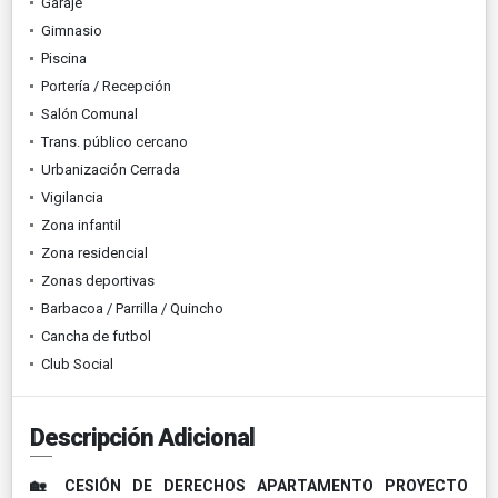
Garaje
Gimnasio
Piscina
Portería / Recepción
Salón Comunal
Trans. público cercano
Urbanización Cerrada
Vigilancia
Zona infantil
Zona residencial
Zonas deportivas
Barbacoa / Parrilla / Quincho
Cancha de futbol
Club Social
Descripción Adicional
🏡 CESIÓN DE DERECHOS APARTAMENTO PROYECTO