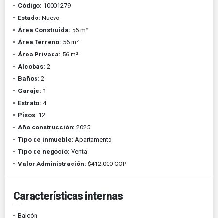
Código:
10001279
Estado:
Nuevo
Área Construida:
56 m²
Área Terreno:
56 m²
Área Privada:
56 m²
Alcobas:
2
Baños:
2
Garaje:
1
Estrato:
4
Pisos:
12
Año construcción:
2025
Tipo de inmueble:
Apartamento
Tipo de negocio:
Venta
Valor Administración:
$412.000 COP
Características internas
Balcón