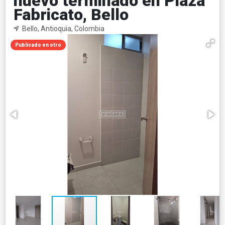
nuevo terminado en Plaza
Fabricato, Bello
Bello, Antioquia, Colombia
Publicado en otro