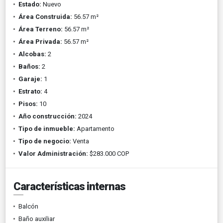
Estado:
Nuevo
Área Construida:
56.57 m²
Área Terreno:
56.57 m²
Área Privada:
56.57 m²
Alcobas:
2
Baños:
2
Garaje:
1
Estrato:
4
Pisos:
10
Año construcción:
2024
Tipo de inmueble:
Apartamento
Tipo de negocio:
Venta
Valor Administración:
$283.000 COP
Características internas
Balcón
Baño auxiliar