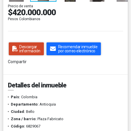
Precio de venta
$420.000.000
Pesos Colombianos
Descargar
Recomendar inmueble
información
por correo electrónico
Compartir
Detalles del inmueble
País:
Colombia
Departamento:
Antioquia
Ciudad:
Bello
Zona / barrio:
Plaza Fabricato
Código:
6829067