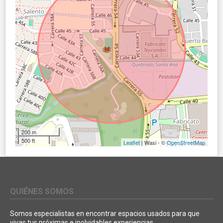
200 m
500 ft
Leaflet
| Wasi - ©
OpenStreetMap
QUIÉNES SOMOS
Somos especialistas en encontrar espacios usados para que
vivas tus próximas e inolvidables experiencias.