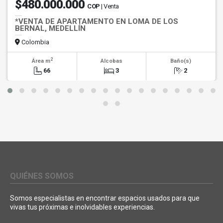
$480.000.000
COP
| Venta
*VENTA DE APARTAMENTO EN LOMA DE LOS
BERNAL, MEDELLÍN
Colombia
2
Área m
Alcobas
Baño(s)
66
3
2
QUIÉNES SOMOS
Somos especialistas en encontrar espacios usados para que
vivas tus próximas e inolvidables experiencias.