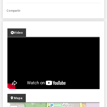
Compartir:
Video
Mapa