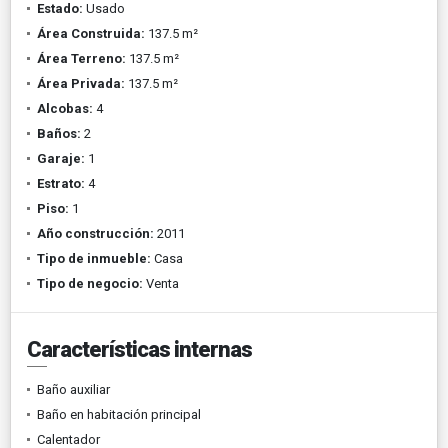
Estado:
Usado
Área Construida:
137.5 m²
Área Terreno:
137.5 m²
Área Privada:
137.5 m²
Alcobas:
4
Baños:
2
Garaje:
1
Estrato:
4
Piso:
1
Año construcción:
2011
Tipo de inmueble:
Casa
Tipo de negocio:
Venta
Características internas
Baño auxiliar
Baño en habitación principal
Calentador