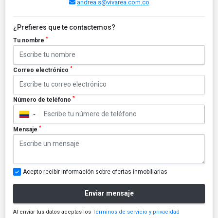
andrea.s@vivarea.com.co
¿Prefieres que te contactemos?
*
Tu nombre
*
Correo electrónico
*
Número de teléfono
▼
*
Mensaje
Acepto recibir información sobre ofertas inmobiliarias
Enviar mensaje
Al enviar tus datos aceptas los
Términos de servicio y privacidad