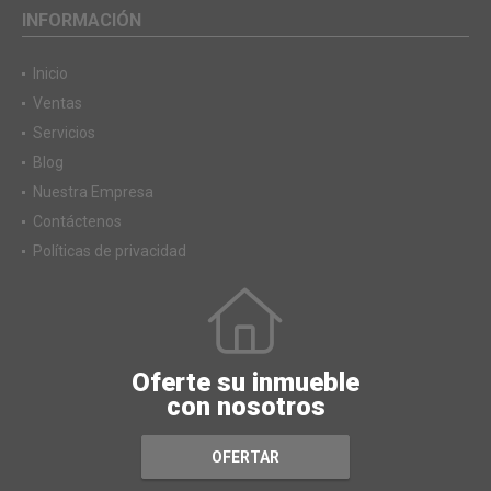
INFORMACIÓN
Inicio
Ventas
Servicios
Blog
Nuestra Empresa
Contáctenos
Políticas de privacidad
Oferte su inmueble
con nosotros
OFERTAR