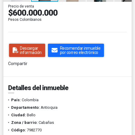
Precio de venta
$600.000.000
Pesos Colombianos
Descargar
Recomendar inmueble
información
por correo electrónico
Compartir
Detalles del inmueble
País:
Colombia
Departamento:
Antioquia
Ciudad:
Bello
Zona / barrio:
Cabañas
Código:
7982770