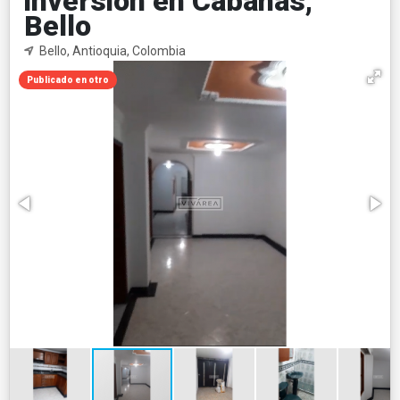
inversión en Cabañas,
Bello
Bello, Antioquia, Colombia
Publicado en otro