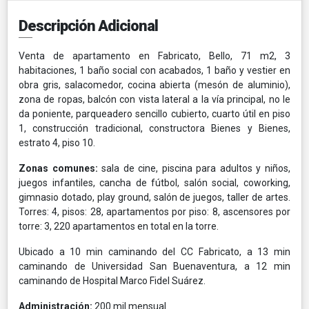
Descripción Adicional
Venta de apartamento en Fabricato, Bello, 71 m2, 3
habitaciones, 1 baño social con acabados, 1 baño y vestier en
obra gris, salacomedor, cocina abierta (mesón de aluminio),
zona de ropas, balcón con vista lateral a la vía principal, no le
da poniente, parqueadero sencillo cubierto, cuarto útil en piso
1, construcción tradicional, constructora Bienes y Bienes,
estrato 4, piso 10.
Zonas comunes:
sala de cine, piscina para adultos y niños,
juegos infantiles, cancha de fútbol, salón social, coworking,
gimnasio dotado, play ground, salón de juegos, taller de artes.
Torres: 4, pisos: 28, apartamentos por piso: 8, ascensores por
torre: 3, 220 apartamentos en total en la torre.
Ubicado a 10 min caminando del CC Fabricato, a 13 min
caminando de Universidad San Buenaventura, a 12 min
caminando de Hospital Marco Fidel Suárez.
Administración:
200 mil mensual