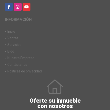
Facebook
Instagram
YouTube
INFORMACIÓN
Inicio
Ventas
Servicios
Blog
Nuestra Empresa
Contáctenos
Políticas de privacidad
Oferte su inmueble
con nosotros