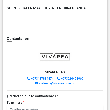
SE ENTREGA EN MAYO DE 2026 EN OBRA BLANCA
Contáctanos
VIVÁREA SAS
+573137884474
|
+573226458960
andrea.s@vivarea.com.co
¿Prefieres que te contactemos?
*
Tu nombre