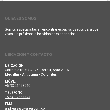
QUIÉNES SOMOS
Somos especialistas en encontrar espacios usados para que
vivas tus próximas e inolvidables experiencias.
UBICACIÓN Y CONTACTO
UBICACIÓN
Carrera 81B # 4A - 75, Torre 4, Apto 2116
Medellín - Antioquia - Colombia
MÓVIL
+573226458960
TELÉFONO
+573137884474
EMAIL
andrea.s@vivarea.com.co