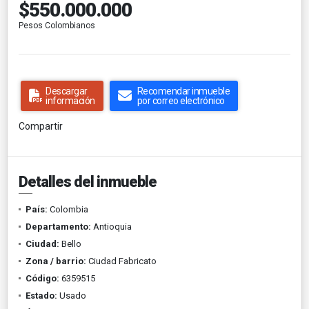
$550.000.000
Pesos Colombianos
Descargar
Recomendar inmueble
información
por correo electrónico
Compartir
Detalles del inmueble
País:
Colombia
Departamento:
Antioquia
Ciudad:
Bello
Zona / barrio:
Ciudad Fabricato
Código:
6359515
Estado:
Usado