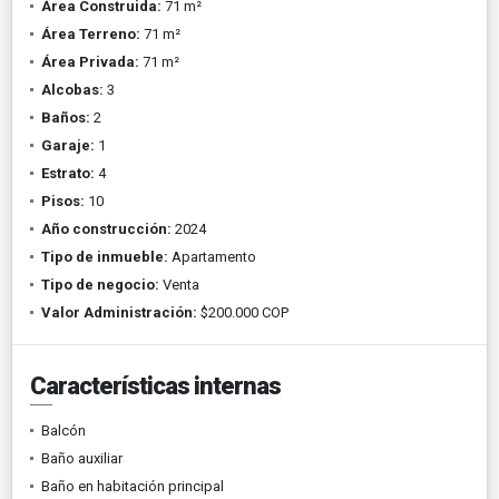
Área Construida:
71 m²
Área Terreno:
71 m²
Área Privada:
71 m²
Alcobas:
3
Baños:
2
Garaje:
1
Estrato:
4
Pisos:
10
Año construcción:
2024
Tipo de inmueble:
Apartamento
Tipo de negocio:
Venta
Valor Administración:
$200.000 COP
Características internas
Balcón
Baño auxiliar
Baño en habitación principal