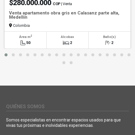
$280.000.000
COP
| Venta
Venta apartamento obra gris en Calasanz parte alta,
Medellín
Colombia
2
Área m
Alcobas
Baño(s)
50
2
2
QUIÉNES SOMOS
Somos especialistas en encontrar espacios usados para que
vivas tus próximas e inolvidables experiencias.