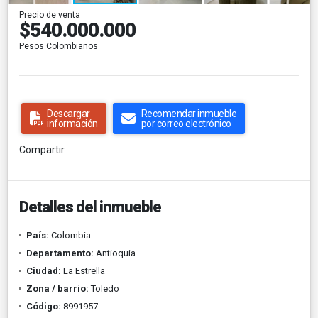
Precio de venta
$540.000.000
Pesos Colombianos
Descargar
Recomendar inmueble
información
por correo electrónico
Compartir
Detalles del inmueble
País:
Colombia
Departamento:
Antioquia
Ciudad:
La Estrella
Zona / barrio:
Toledo
Código:
8991957