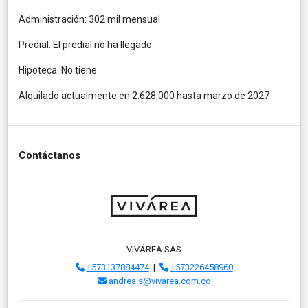
Administración: 302 mil mensual
Predial: El predial no ha llegado
Hipoteca: No tiene
Alquilado actualmente en 2.628.000 hasta marzo de 2027
Contáctanos
VIVÁREA SAS
+573137884474
|
+573226458960
andrea.s@vivarea.com.co