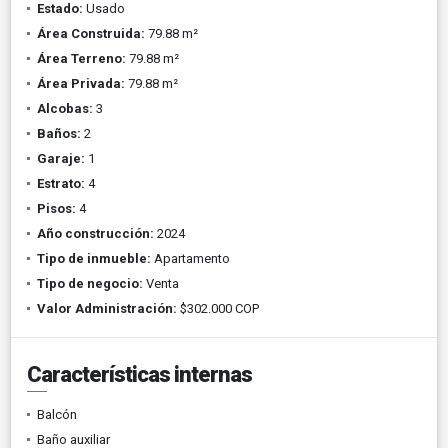
Estado:
Usado
Área Construida:
79.88 m²
Área Terreno:
79.88 m²
Área Privada:
79.88 m²
Alcobas:
3
Baños:
2
Garaje:
1
Estrato:
4
Pisos:
4
Año construcción:
2024
Tipo de inmueble:
Apartamento
Tipo de negocio:
Venta
Valor Administración:
$302.000 COP
Características internas
Balcón
Baño auxiliar