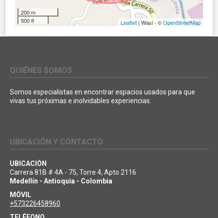
200 m
500 ft
Leaflet
| Wasi - ©
OpenStreetMap
QUIÉNES SOMOS
Somos especialistas en encontrar espacios usados para que
vivas tus próximas e inolvidables experiencias.
UBICACIÓN Y CONTACTO
UBICACIÓN
Carrera 81B # 4A - 75, Torre 4, Apto 2116
Medellín - Antioquia - Colombia
MÓVIL
+573226458960
TELÉFONO