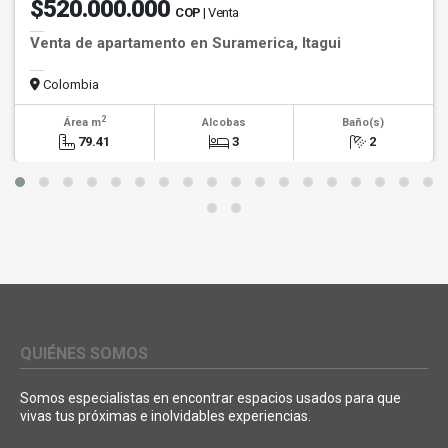
$520.000.000
COP
| Venta
Venta de apartamento en Suramerica, Itagui
Colombia
2
Área m
Alcobas
Baño(s)
79.41
3
2
QUIÉNES SOMOS
Somos especialistas en encontrar espacios usados para que
vivas tus próximas e inolvidables experiencias.