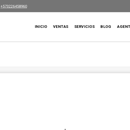
+573226458960
INICIO
VENTAS
SERVICIOS
BLOG
AGEN