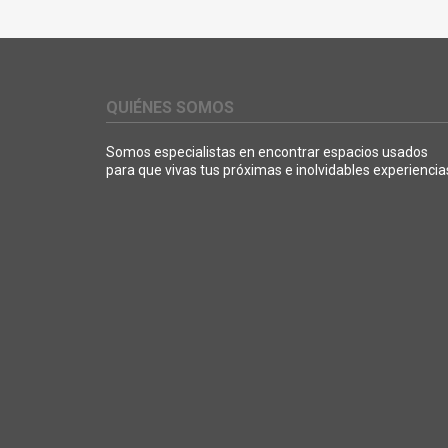
QUIÉNES SOMOS
Somos especialistas en encontrar espacios usados
para que vivas tus próximas e inolvidables experiencia