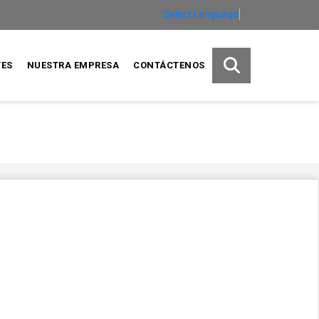
Select Language
▼
TES
NUESTRA EMPRESA
CONTÁCTENOS