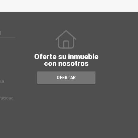
N
Oferte su inmueble
con nosotros
OFERTAR
sa
ivacidad