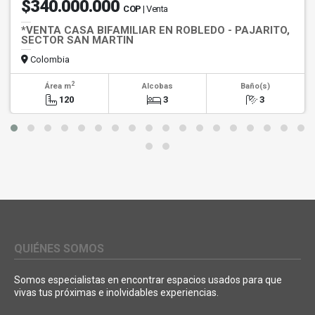
$340.000.000
COP
| Venta
*VENTA CASA BIFAMILIAR EN ROBLEDO - PAJARITO,
SECTOR SAN MARTIN
Colombia
2
Área m
Alcobas
Baño(s)
120
3
3
QUIÉNES SOMOS
Somos especialistas en encontrar espacios usados para que
vivas tus próximas e inolvidables experiencias.