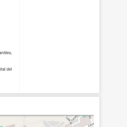
ntiles,
tal del