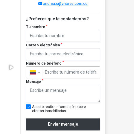
andrea.s@vivarea.com.co
¿Prefieres que te contactemos?
*
Tu nombre
*
Correo electrónico
*
Número de teléfono
▼
*
Mensaje
Acepto recibir información sobre
ofertas inmobiliarias
Enviar mensaje