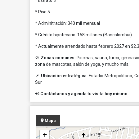
* Estrato 3
* Piso 5
* Adminitración: 340 mil mensual
* Crédito hipotecario: 158 millones (Bancolombia)
* Actualmente arrendado hasta febrero 2027 en $2.
💠
Zonas comunes:
Piscinas, sauna, turco, gimnasio,
zona de mascotas, salón de yoga, y mucho más.
📌
Ubicación estratégica
: Estadio Metropolitano, C
Sur
📲
Contáctanos y agenda tu visita hoy mismo.
Mapa
+