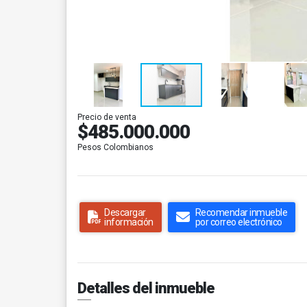
Precio de venta
$485.000.000
Pesos Colombianos
Descargar
Recomendar inmueble
información
por correo electrónico
Detalles del inmueble