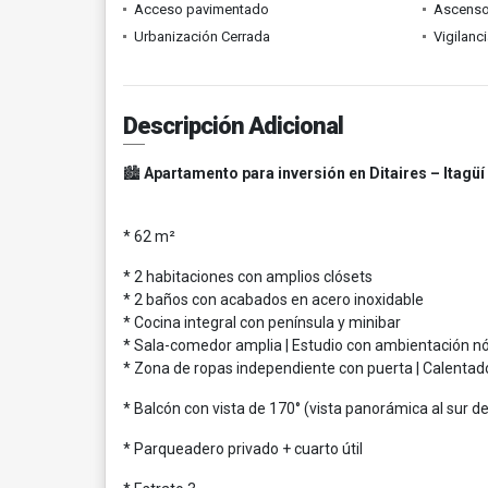
Acceso pavimentado
Ascenso
Urbanización Cerrada
Vigilanc
Descripción Adicional
🏙️
Apartamento para inversión en Ditaires – Itagüí
* 62 m²
* 2 habitaciones con amplios clósets
* 2 baños con acabados en acero inoxidable
* Cocina integral con península y minibar
* Sala-comedor amplia | Estudio con ambientación n
* Zona de ropas independiente con puerta | Calentad
* Balcón con vista de 170° (vista panorámica al sur de
* Parqueadero privado + cuarto útil