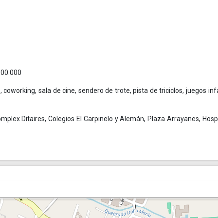
300.000
 coworking, sala de cine, sendero de trote, pista de triciclos, juegos infa
omplex Ditaires, Colegios El Carpinelo y Alemán, Plaza Arrayanes, Hospi