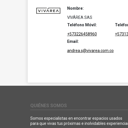
Nombre:
VIVÁREA SAS
Teléfono Móvil:
Teléfo
+573226458960
+5731
Email:
andrea.s@vivarea.com.co
QUIÉNES SOMOS
Somos especialistas en encontrar espacios usados
para que vivas tus próximas e inolvidables experiencia