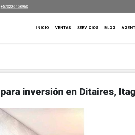
+573226458960
INICIO
VENTAS
SERVICIOS
BLOG
AGEN
ara inversión en Ditaires, Ita