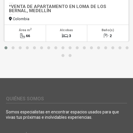
*VENTA DE APARTAMENTO EN LOMA DE LOS
BERNAL, MEDELLÍN
Colombia
2
Área m
Alcobas
Baño(s)
66
3
2
QUIÉNES SOMOS
Somos especialistas en encontrar espacios usados para que
vivas tus próximas e inolvidables experiencias.