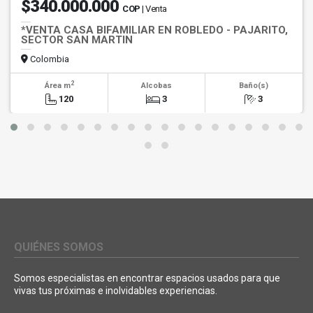
$340.000.000
COP
| Venta
*VENTA CASA BIFAMILIAR EN ROBLEDO - PAJARITO,
SECTOR SAN MARTIN
Colombia
2
Área m
Alcobas
Baño(s)
120
3
3
QUIÉNES SOMOS
Somos especialistas en encontrar espacios usados para que
vivas tus próximas e inolvidables experiencias.