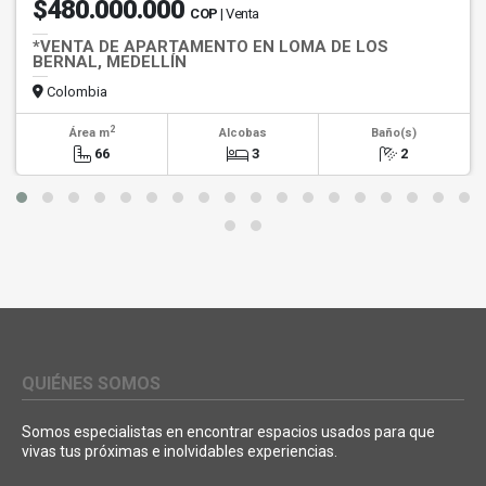
$480.000.000
COP
| Venta
*VENTA DE APARTAMENTO EN LOMA DE LOS
BERNAL, MEDELLÍN
Colombia
2
Área m
Alcobas
Baño(s)
66
3
2
QUIÉNES SOMOS
Somos especialistas en encontrar espacios usados para que
vivas tus próximas e inolvidables experiencias.