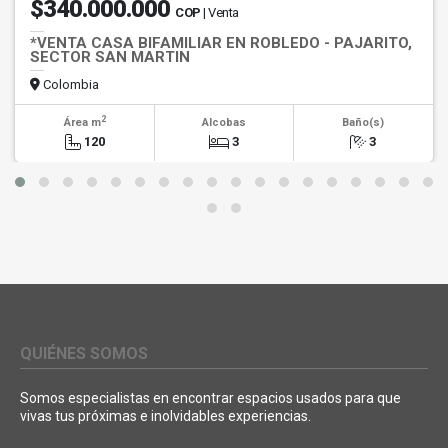
$340.000.000
COP
| Venta
*VENTA CASA BIFAMILIAR EN ROBLEDO - PAJARITO,
SECTOR SAN MARTIN
Colombia
2
Área m
Alcobas
Baño(s)
120
3
3
QUIÉNES SOMOS
Somos especialistas en encontrar espacios usados para que
vivas tus próximas e inolvidables experiencias.