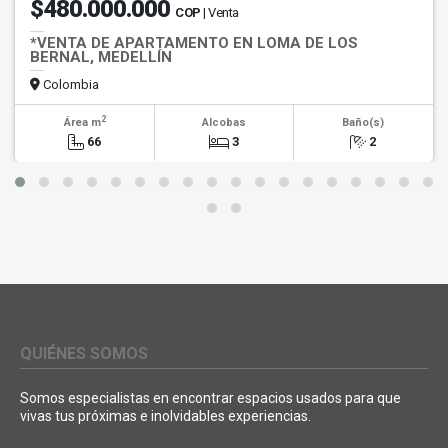
$480.000.000
COP
| Venta
*VENTA DE APARTAMENTO EN LOMA DE LOS
BERNAL, MEDELLÍN
Colombia
2
Área m
Alcobas
Baño(s)
66
3
2
QUIÉNES SOMOS
Somos especialistas en encontrar espacios usados para que
vivas tus próximas e inolvidables experiencias.