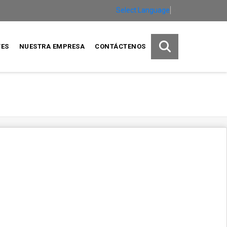
Select Language
▼
TES
NUESTRA EMPRESA
CONTÁCTENOS