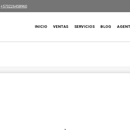
+573226458960
INICIO
VENTAS
SERVICIOS
BLOG
AGEN