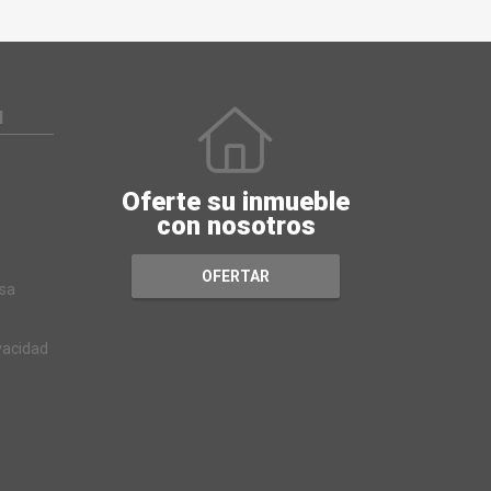
N
Oferte su inmueble
con nosotros
OFERTAR
sa
ivacidad