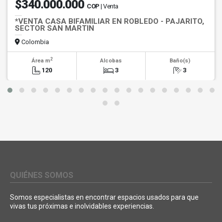
$340.000.000
COP
| Venta
*VENTA CASA BIFAMILIAR EN ROBLEDO - PAJARITO,
SECTOR SAN MARTIN
Colombia
2
Área m
Alcobas
Baño(s)
120
3
3
QUIÉNES SOMOS
Somos especialistas en encontrar espacios usados para que
vivas tus próximas e inolvidables experiencias.