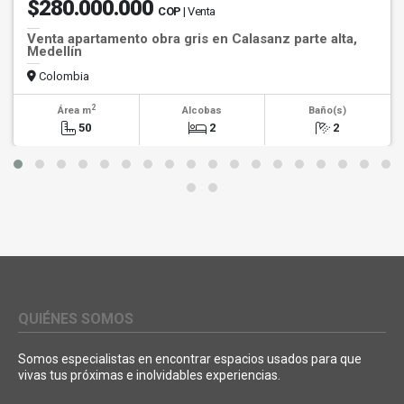
$280.000.000
COP
| Venta
Venta apartamento obra gris en Calasanz parte alta,
Medellín
Colombia
2
Área m
Alcobas
Baño(s)
50
2
2
QUIÉNES SOMOS
Somos especialistas en encontrar espacios usados para que
vivas tus próximas e inolvidables experiencias.