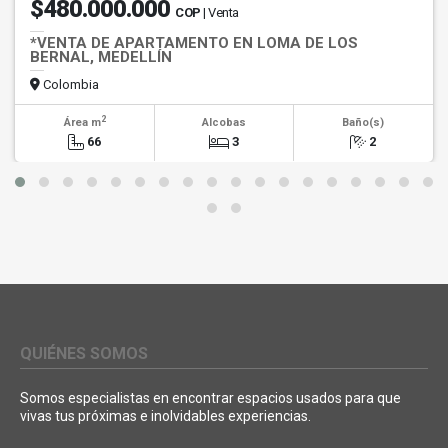
$480.000.000
COP
| Venta
*VENTA DE APARTAMENTO EN LOMA DE LOS
BERNAL, MEDELLÍN
Colombia
2
Área m
Alcobas
Baño(s)
66
3
2
QUIÉNES SOMOS
Somos especialistas en encontrar espacios usados para que
vivas tus próximas e inolvidables experiencias.