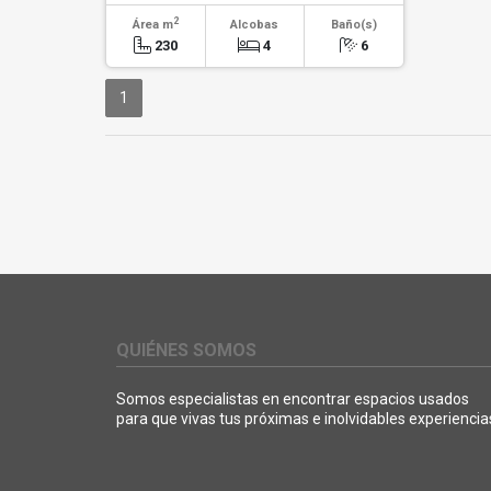
2
Área m
Alcobas
Baño(s)
230
4
6
1
QUIÉNES SOMOS
Somos especialistas en encontrar espacios usados
para que vivas tus próximas e inolvidables experiencia