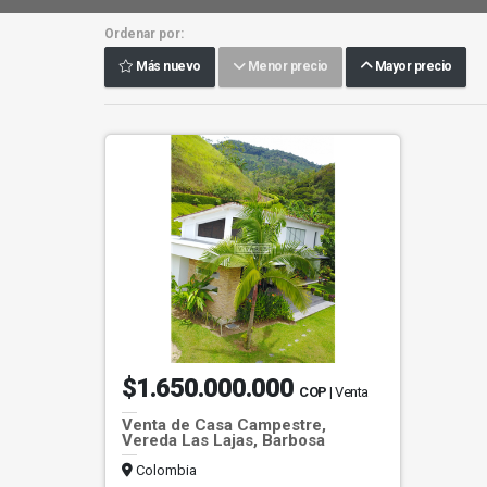
Ordenar por:
Más nuevo
Menor precio
Mayor precio
$1.650.000.000
COP
| Venta
Venta de Casa Campestre,
Vereda Las Lajas, Barbosa
Colombia