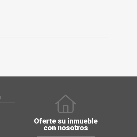
N
Oferte su inmueble
con nosotros