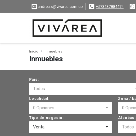
andrea.s@vivarea.com.co
+573137884474
Inicio
Inmuebles
Inmuebles
País:
Todos
Localidad:
Zona / ba
0 Opciones
0 Opci
Tipo de negocio:
Alcobas:
Venta
Todos