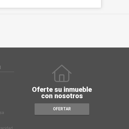
N
Oferte su inmueble
con nosotros
OFERTAR
sa
ivacidad