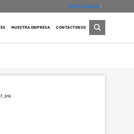
Select Language
▼
TES
NUESTRA EMPRESA
CONTÁCTENOS
f_link