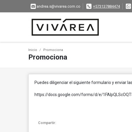
andrea.s@vivarea.com.co
+573137884474
Inicio
Promociona
Promociona
Puedes diligenciar el siguiente formulario y enviar 
https://docs.google.com/forms/d/e/1FAIpQLScO
Compartir: