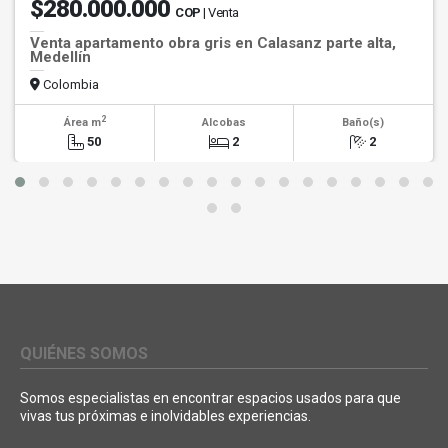
$280.000.000
COP
| Venta
Venta apartamento obra gris en Calasanz parte alta,
Medellín
Colombia
2
Área m
Alcobas
Baño(s)
50
2
2
QUIÉNES SOMOS
Somos especialistas en encontrar espacios usados para que
vivas tus próximas e inolvidables experiencias.