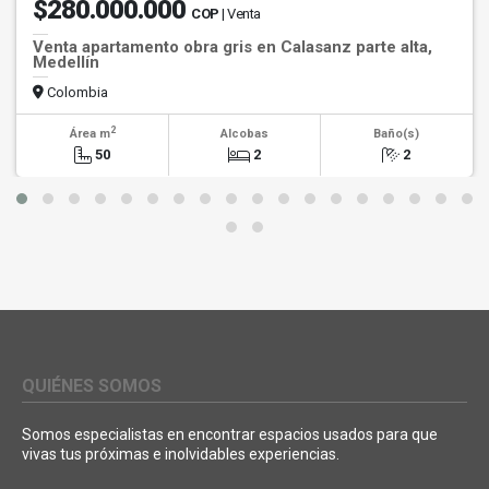
$280.000.000
COP
| Venta
Venta apartamento obra gris en Calasanz parte alta,
Medellín
Colombia
2
Área m
Alcobas
Baño(s)
50
2
2
QUIÉNES SOMOS
Somos especialistas en encontrar espacios usados para que
vivas tus próximas e inolvidables experiencias.