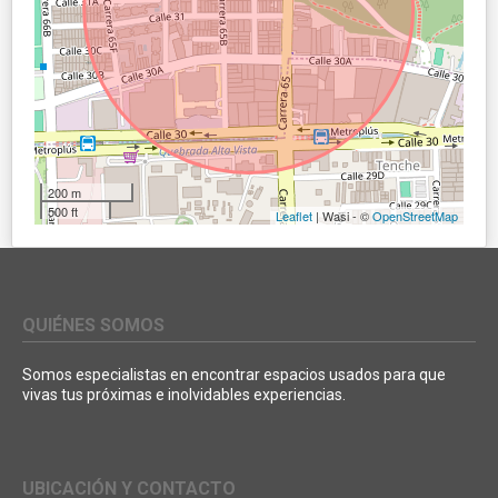
200 m
500 ft
Leaflet
| Wasi - ©
OpenStreetMap
QUIÉNES SOMOS
Somos especialistas en encontrar espacios usados para que
vivas tus próximas e inolvidables experiencias.
UBICACIÓN Y CONTACTO