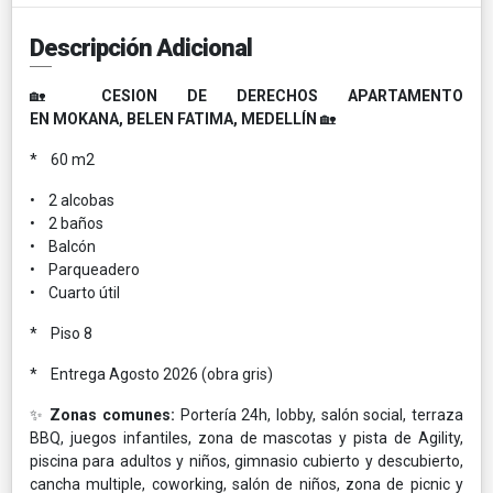
Descripción Adicional
🏡
CESION DE DERECHOS APARTAMENTO
EN MOKANA, BELEN FATIMA, MEDELLÍN
🏡
* 60 m2
• 2 alcobas
• 2 baños
• Balcón
• Parqueadero
• Cuarto útil
* Piso 8
* Entrega Agosto 2026 (obra gris)
✨
Zonas comunes:
Portería 24h, lobby, salón social, terraza
BBQ, juegos infantiles, zona de mascotas y pista de Agility,
piscina para adultos y niños, gimnasio cubierto y descubierto,
cancha multiple, coworking, salón de niños, zona de picnic y