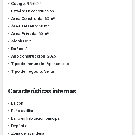
Código:
9756024
Estado:
En construcción
Área Construida:
60 m²
Área Terreno:
60 m²
Área Privada:
60 m²
Alcobas:
2
Baños:
2
Año construcción:
2025
Tipo de inmueble:
Apartamento
Tipo de negocio:
Venta
Características internas
Balcón
Baño auxiliar
Baño en habitación principal
Depósito
Zona de lavandería