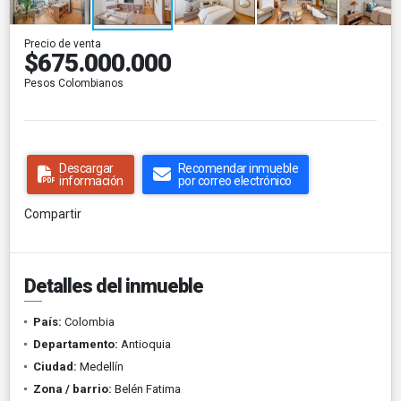
Precio de venta
$675.000.000
Pesos Colombianos
Descargar
Recomendar inmueble
información
por correo electrónico
Compartir
Detalles del inmueble
País:
Colombia
Departamento:
Antioquia
Ciudad:
Medellín
Zona / barrio:
Belén Fatima