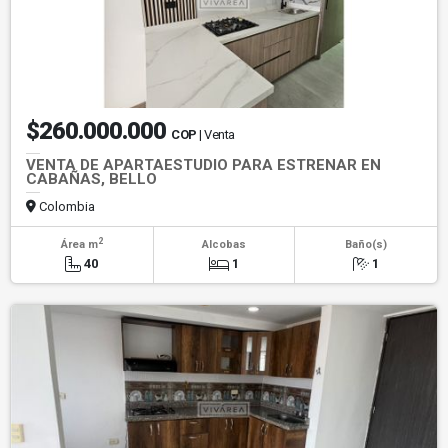
$260.000.000
COP
| Venta
VENTA DE APARTAESTUDIO PARA ESTRENAR EN
CABAÑAS, BELLO
Colombia
2
Área m
Alcobas
Baño(s)
40
1
1