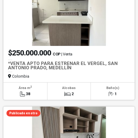
$250.000.000
COP
| Venta
*VENTA APTO PARA ESTRENAR EL VERGEL, SAN
ANTONIO PRADO, MEDELLÍN
Colombia
2
Área m
Alcobas
Baño(s)
38
2
1
Publicado en otro