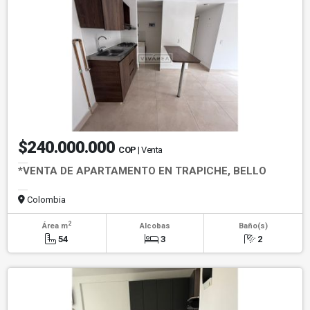
$240.000.000
COP
| Venta
*VENTA DE APARTAMENTO EN TRAPICHE, BELLO
Colombia
2
Área m
Alcobas
Baño(s)
54
3
2