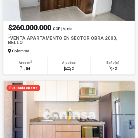
$260.000.000
COP
| Venta
*VENTA APARTAMENTO EN SECTOR OBRA 2000,
BELLO
Colombia
2
Área m
Alcobas
Baño(s)
54
2
2
Publicado en otro