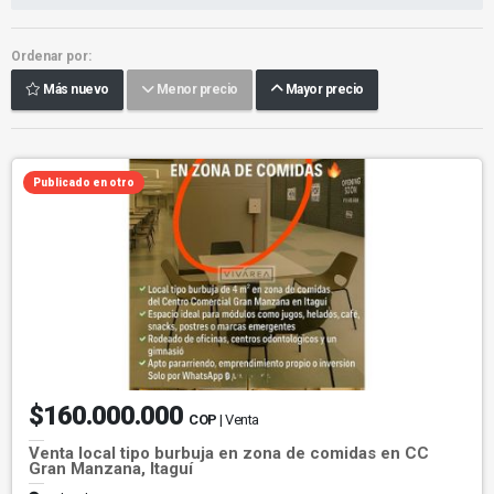
Ordenar por:
Más nuevo
Menor precio
Mayor precio
Publicado en otro
$160.000.000
COP
| Venta
Venta local tipo burbuja en zona de comidas en CC
Gran Manzana, Itaguí