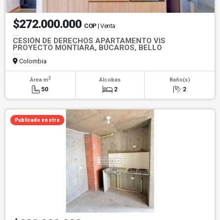
$272.000.000
COP
| Venta
CESIÓN DE DERECHOS APARTAMENTO VIS
PROYECTO MONTIARA, BÚCAROS, BELLO
Colombia
2
Área m
Alcobas
Baño(s)
50
2
2
Publicado en otro