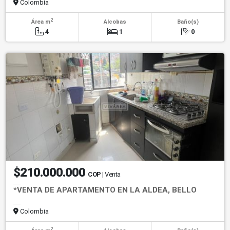
Colombia
2
Área m
Alcobas
Baño(s)
4
1
0
$210.000.000
COP
| Venta
*VENTA DE APARTAMENTO EN LA ALDEA, BELLO
Colombia
2